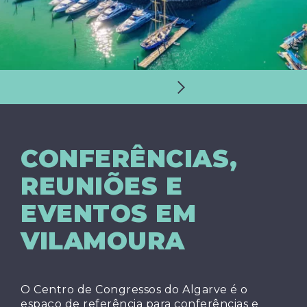
PREVIOUS
NEXT
CONFERÊNCIAS,
REUNIÕES E
EVENTOS EM
VILAMOURA
O Centro de Congressos do Algarve é o
espaço de referência para conferências e